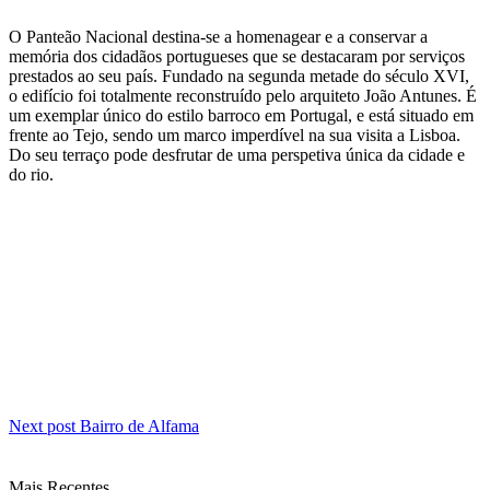
O Panteão Nacional destina-se a homenagear e a conservar a
memória dos cidadãos portugueses que se destacaram por serviços
prestados ao seu país. Fundado na segunda metade do século XVI,
o edifício foi totalmente reconstruído pelo arquiteto João Antunes. É
um exemplar único do estilo barroco em Portugal, e está situado em
frente ao Tejo, sendo um marco imperdível na sua visita a Lisboa.
Do seu terraço pode desfrutar de uma perspetiva única da cidade e
do rio.
Post
Next post
Bairro de Alfama
navigation
Mais Recentes