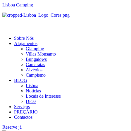
Lisboa Camping
Menu
Sobre Nós
Alojamentos
Glamping
Villas Monsanto
Bungalows
Camaratas
Alvéolos
Campismo
BLOG
Lisboa
Notícias
Locais de Interesse
Dicas
Serviços
PREÇÁRIO
Contactos
Reserve já