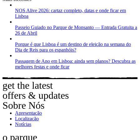
NOS Alive 2026: cartaz completo, datas e onde ficar em
Lisboa
Passeio Guiado no Parque de Monsanto — Entrada Gratuita a
26 de Abril
Porque é que Lisboa é um destino de eleição na semana do
Dia de Reis para os espanhóis?
Passagem de Ano em Lisboa: ainda sem planos? Descubra as
melhores festas e onde ficar
get the latest
offers & updates
Sobre Nós
Apresentação
Localização
Notícias
o parque