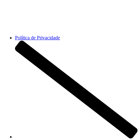
Horário da recepção 8h-23:30h
📞 +351 217 628 200
Política de Privacidade