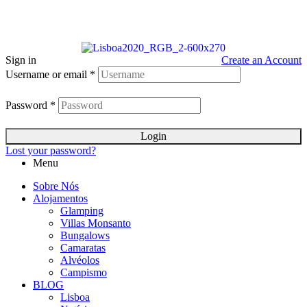
Sign in
Create an Account
Username or email
*
Password
*
Login
Lost your password?
Menu
Sobre Nós
Alojamentos
Glamping
Villas Monsanto
Bungalows
Camaratas
Alvéolos
Campismo
BLOG
Lisboa