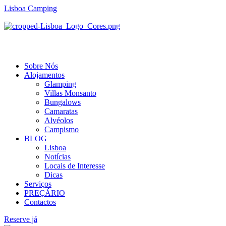
Lisboa Camping
Menu
Sobre Nós
Alojamentos
Glamping
Villas Monsanto
Bungalows
Camaratas
Alvéolos
Campismo
BLOG
Lisboa
Notícias
Locais de Interesse
Dicas
Serviços
PREÇÁRIO
Contactos
Reserve já