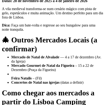
Datas:
28 de novembro de 2025 a 4 de janeiro de 2026
A vila medieval transforma-se num cenário mágico com pista de
gelo, espetáculos e muita animação. Um destino perfeito para um dia
fora de Lisboa.
Dica:
Faça um bate-volta e regresse ao seu bungalow para uma
noite tranquila.
🎄 Outros Mercados Locais (a
confirmar)
Mercado de Natal de Alvalade
— 4 a 17 de dezembro (Av.
da Igreja)
Mercado Gourmet de Natal da Figueira
– 15 a 22 de
Dezembro (Praça da Figueira)
Feira Natalis
– (Fil)
Concertos de Natal nas igrejas
(datas a definir)
Como chegar aos mercados a
partir do Lisboa Camping