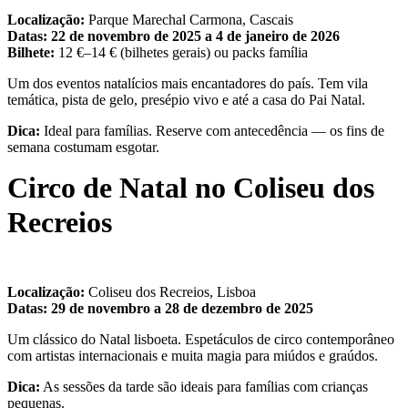
Localização:
Parque Marechal Carmona, Cascais
Datas:
22 de novembro de 2025 a 4 de janeiro de 2026
Bilhete:
12 €–14 € (bilhetes gerais) ou packs família
Um dos eventos natalícios mais encantadores do país. Tem vila
temática, pista de gelo, presépio vivo e até a casa do Pai Natal.
Dica:
Ideal para famílias. Reserve com antecedência — os fins de
semana costumam esgotar.
Circo de Natal no Coliseu dos
Recreios
Localização:
Coliseu dos Recreios, Lisboa
Datas:
29 de novembro a 28 de dezembro de 2025
Um clássico do Natal lisboeta. Espetáculos de circo contemporâneo
com artistas internacionais e muita magia para miúdos e graúdos.
Dica:
As sessões da tarde são ideais para famílias com crianças
pequenas.