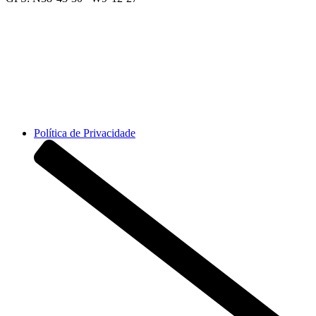
Horário da recepção 8h-23:30h
📞 +351 217 628 200
Política de Privacidade