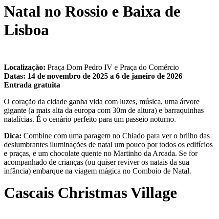
Natal no Rossio e Baixa de
Lisboa
Localização:
Praça Dom Pedro IV e Praça do Comércio
Datas:
14 de novembro de 2025 a 6 de janeiro de 2026
Entrada gratuita
O coração da cidade ganha vida com luzes, música, uma árvore
gigante (a mais alta da europa com 30m de altura) e barraquinhas
natalícias. É o cenário perfeito para um passeio noturno.
Dica:
Combine com uma paragem no Chiado para ver o brilho das
deslumbrantes iluminações de natal um pouco por todos os edifícios
e praças, e um chocolate quente no Martinho da Arcada. Se for
acompanhado de crianças (ou quiser reviver os natais da sua
infância) embarque na viagem mágica no Comboio de Natal.
Cascais Christmas Village