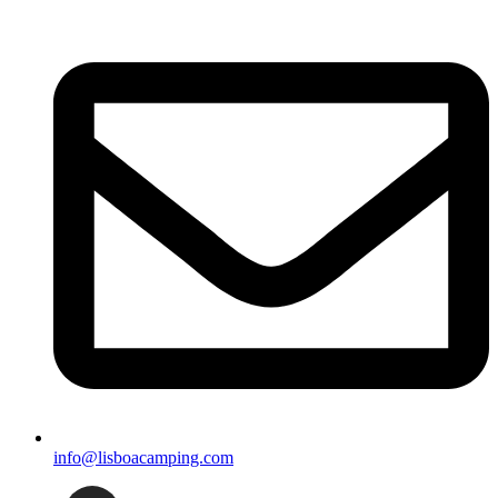
info@lisboacamping.com