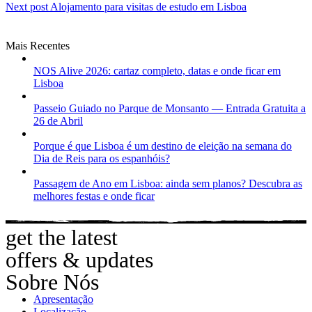
Next post
Alojamento para visitas de estudo em Lisboa
navigation
Mais Recentes
NOS Alive 2026: cartaz completo, datas e onde ficar em
Lisboa
Passeio Guiado no Parque de Monsanto — Entrada Gratuita a
26 de Abril
Porque é que Lisboa é um destino de eleição na semana do
Dia de Reis para os espanhóis?
Passagem de Ano em Lisboa: ainda sem planos? Descubra as
melhores festas e onde ficar
get the latest
offers & updates
Sobre Nós
Apresentação
Localização