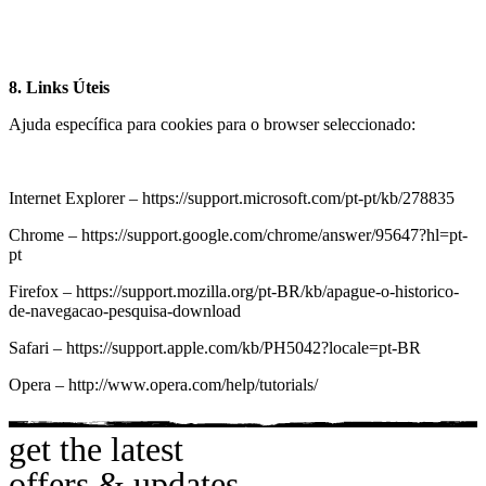
8. Links Úteis
Ajuda específica para cookies para o browser seleccionado:
Internet Explorer – https://support.microsoft.com/pt-pt/kb/278835
Chrome – https://support.google.com/chrome/answer/95647?hl=pt-
pt
Firefox – https://support.mozilla.org/pt-BR/kb/apague-o-historico-
de-navegacao-pesquisa-download
Safari – https://support.apple.com/kb/PH5042?locale=pt-BR
Opera – http://www.opera.com/help/tutorials/
get the latest
offers & updates