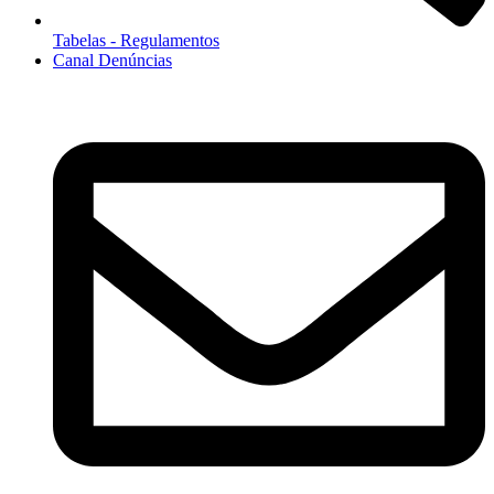
Tabelas - Regulamentos
Canal Denúncias