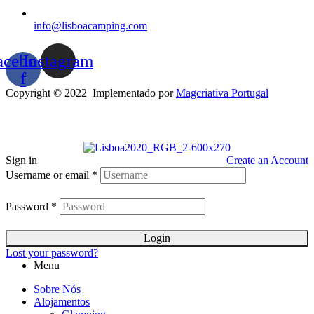
info@lisboacamping.com
acebook-
Instagram
f
Copyright © 2022 Implementado por
Magcriativa Portugal
Sign in
Create an Account
Username or email
*
Password
*
Login
Lost your password?
Menu
Sobre Nós
Alojamentos