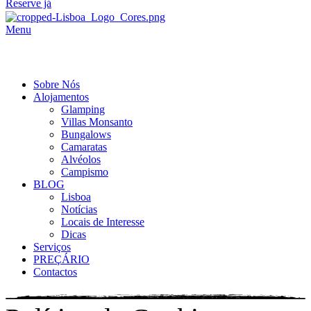
Reserve já
Menu
Sobre Nós
Alojamentos
Glamping
Villas Monsanto
Bungalows
Camaratas
Alvéolos
Campismo
BLOG
Lisboa
Notícias
Locais de Interesse
Dicas
Serviços
PREÇÁRIO
Contactos