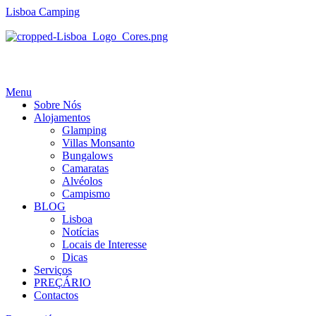
Lisboa Camping
Menu
Sobre Nós
Alojamentos
Glamping
Villas Monsanto
Bungalows
Camaratas
Alvéolos
Campismo
BLOG
Lisboa
Notícias
Locais de Interesse
Dicas
Serviços
PREÇÁRIO
Contactos