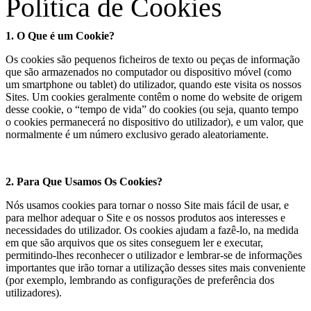
Política de Cookies
1. O Que é um Cookie?
Os cookies são pequenos ficheiros de texto ou peças de informação
que são armazenados no computador ou dispositivo móvel (como
um smartphone ou tablet) do utilizador, quando este visita os nossos
Sites. Um cookies geralmente contêm o nome do website de origem
desse cookie, o “tempo de vida” do cookies (ou seja, quanto tempo
o cookies permanecerá no dispositivo do utilizador), e um valor, que
normalmente é um número exclusivo gerado aleatoriamente.
2. Para Que Usamos Os Cookies?
Nós usamos cookies para tornar o nosso Site mais fácil de usar, e
para melhor adequar o Site e os nossos produtos aos interesses e
necessidades do utilizador. Os cookies ajudam a fazê-lo, na medida
em que são arquivos que os sites conseguem ler e executar,
permitindo-lhes reconhecer o utilizador e lembrar-se de informações
importantes que irão tornar a utilização desses sites mais conveniente
(por exemplo, lembrando as configurações de preferência dos
utilizadores).