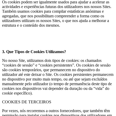
Os cookies podem ser igualmente usados para ajudar a acelerar as
actividades e experiências futuras dos utilizadores nos nossos Sites.
Também usamos cookies para compilar estatísticas anónimas e
agregadas, que nos possibilitam compreender a forma como os
utilizadores utilizam os nossos Sites, o que nos ajuda a melhorar a
estrutura e o conteúdo dos mesmos.
3. Que Tipos de Cookies Utilizamos?
No nosso Site, utilizamos dois tipos de cookies: os chamados
“cookies de sessão” e “cookies persistentes”. Os cookies de sessão
são cookies temporários, que permanecem no dispositivo do
utilizador até este deixar o Site. Os cookies persistentes permanecem
no dispositivo por muito mais tempo, ou até que sejam excluídos
manualmente pelo utilizador (o tempo de permanência deste tipo de
cookies nos dispositivos vai depender da duração ou da “vida” do
cookie específico).
COOKIES DE TERCEIROS
Por vezes, nós recorremos a outros fornecedores, que também têm
permissão para instalar cookies nos dispositivos dos utilizadores em