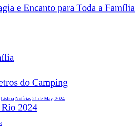
gia e Encanto para Toda a Família
ília
metros do Camping
Lisboa
Notícias
21 de May, 2024
 Rio 2024
3