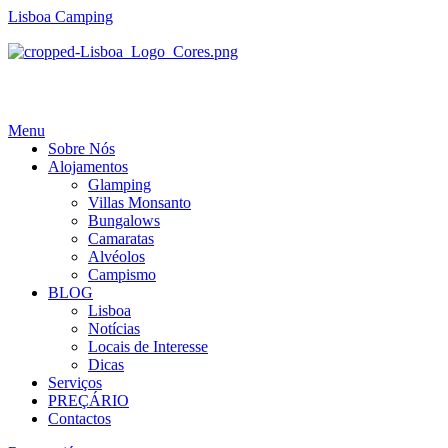
Lisboa Camping
Menu
Sobre Nós
Alojamentos
Glamping
Villas Monsanto
Bungalows
Camaratas
Alvéolos
Campismo
BLOG
Lisboa
Notícias
Locais de Interesse
Dicas
Serviços
PREÇÁRIO
Contactos