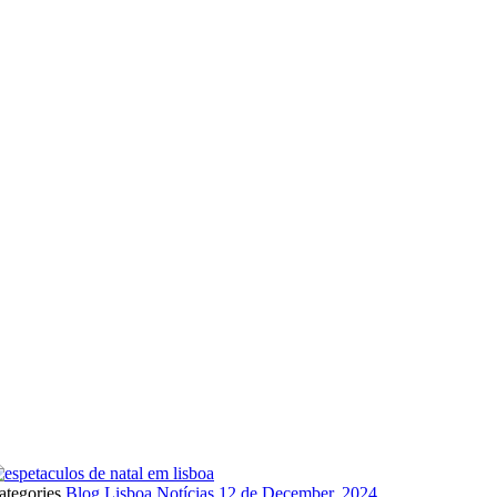
ategories
Blog
Lisboa
Notícias
12 de December, 2024