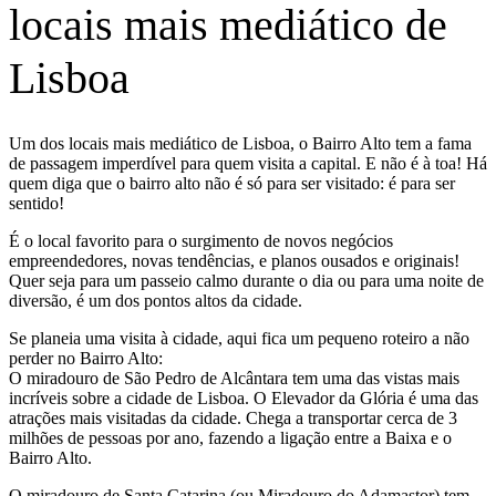
locais mais mediático de
Lisboa
Um dos locais mais mediático de Lisboa, o Bairro Alto tem a fama
de passagem imperdível para quem visita a capital. E não é à toa! Há
quem diga que o bairro alto não é só para ser visitado: é para ser
sentido!
É o local favorito para o surgimento de novos negócios
empreendedores, novas tendências, e planos ousados e originais!
Quer seja para um passeio calmo durante o dia ou para uma noite de
diversão, é um dos pontos altos da cidade.
Se planeia uma visita à cidade, aqui fica um pequeno roteiro a não
perder no Bairro Alto:
O miradouro de São Pedro de Alcântara tem uma das vistas mais
incríveis sobre a cidade de Lisboa. O Elevador da Glória é uma das
atrações mais visitadas da cidade. Chega a transportar cerca de 3
milhões de pessoas por ano, fazendo a ligação entre a Baixa e o
Bairro Alto.
O miradouro de Santa Catarina (ou Miradouro do Adamastor) tem