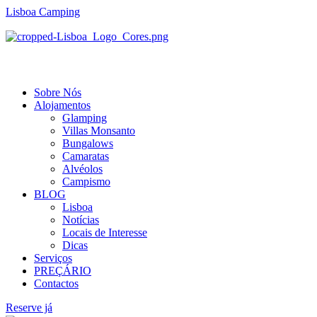
Lisboa Camping
Menu
Sobre Nós
Alojamentos
Glamping
Villas Monsanto
Bungalows
Camaratas
Alvéolos
Campismo
BLOG
Lisboa
Notícias
Locais de Interesse
Dicas
Serviços
PREÇÁRIO
Contactos
Reserve já