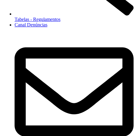
Tabelas - Regulamentos
Canal Denúncias