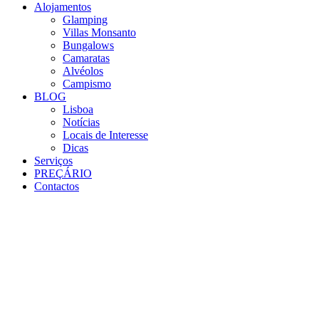
Alojamentos
Glamping
Villas Monsanto
Bungalows
Camaratas
Alvéolos
Campismo
BLOG
Lisboa
Notícias
Locais de Interesse
Dicas
Serviços
PREÇÁRIO
Contactos