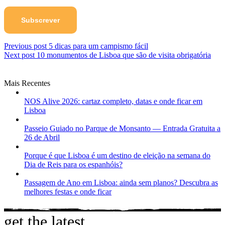
Post
Previous post
5 dicas para um campismo fácil
Next post
10 monumentos de Lisboa que são de visita obrigatória
navigation
Mais Recentes
NOS Alive 2026: cartaz completo, datas e onde ficar em
Lisboa
Passeio Guiado no Parque de Monsanto — Entrada Gratuita a
26 de Abril
Porque é que Lisboa é um destino de eleição na semana do
Dia de Reis para os espanhóis?
Passagem de Ano em Lisboa: ainda sem planos? Descubra as
melhores festas e onde ficar
get the latest